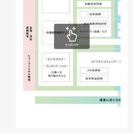
scrollable