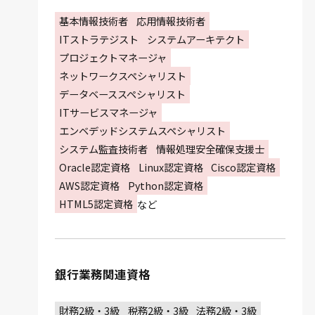
基本情報技術者
応用情報技術者
ITストラテジスト
システムアーキテクト
プロジェクトマネージャ
ネットワークスペシャリスト
データベーススペシャリスト
ITサービスマネージャ
エンベデッドシステムスペシャリスト
システム監査技術者
情報処理安全確保支援士
Oracle認定資格
Linux認定資格
Cisco認定資格
AWS認定資格
Python認定資格
HTML5認定資格
など
銀行業務関連資格
財務2級・3級
税務2級・3級
法務2級・3級