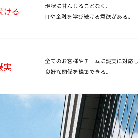
現状に甘んじることなく、
続ける
ITや金融を学び続ける意欲がある。
全てのお客様やチームに誠実に対応
誠実
良好な関係を構築できる。