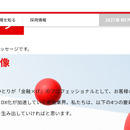
2027卒 MY 
境を知る
採用情報
ッセージです。
物像
ひとりが「金融×IT」のプロフェッショナルとして、お客様
にDX化が加速していく金融業界。私たちは、以下の4つの要
を生み出していければと思います。