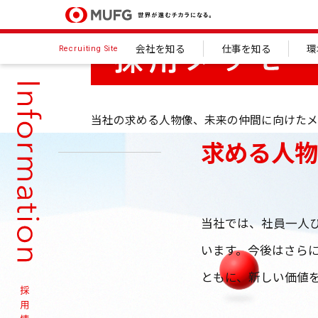
会社を知る
仕事を知る
環
Recruiting Site
当社の求める人物像、
未来の仲間に向けたメ
求める人
当社では、社員一人
います。今後はさら
ともに、新しい価値