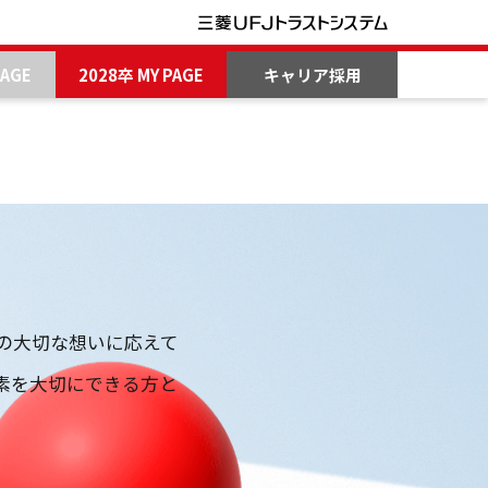
PAGE
2028卒 MY PAGE
キャリア採用
の大切な想いに応えて
素を大切にできる方と