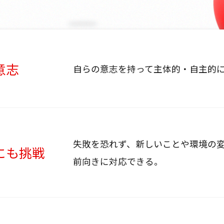
意志
自らの意志を持って主体的・自主的
失敗を恐れず、新しいことや環境の
にも挑戦
前向きに対応できる。