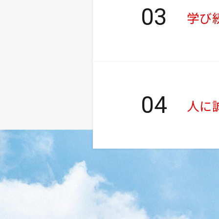
学び
人に