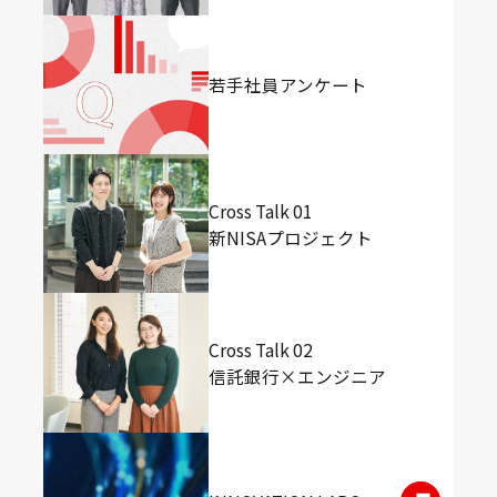
若手社員アンケート
Cross Talk 01
新NISAプロジェクト
Cross Talk 02
信託銀行×エンジニア