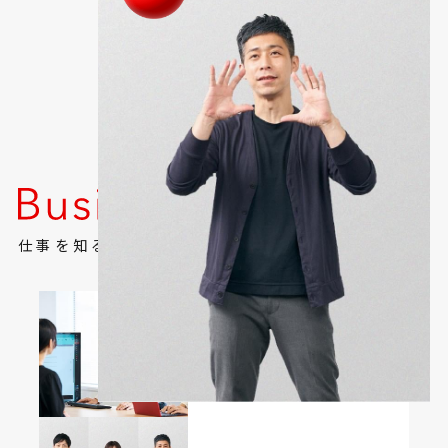
法人マーケットソリューション部 証券代行Ｇ
H.U.
仕事を知る
活躍フィールド