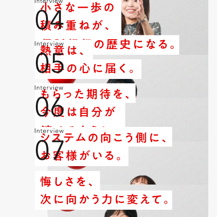
入社6~10年目
アプリケーションの要件定義・設計・製造・テスト・移行
入社6~10年目
文系
インベスターサービス部 情報系Ｇ
K.T.
アプリケーションの要件定義・設計・製造・テスト・移行
入社6~10年目
文系
リテールソリューション部 バンキング分散Ｇ
T.K.
アプリケーションの要件定義・設計・製造・テスト・移行
入社6~10年目
文系
市場ソリューション部 経営支援Ｇ
Y.S.
アプリケーションの要件定義・設計・製造・テスト・移行
入社6~10年目
理系
年金･アセットマネジメント部 受託運用Ｇ