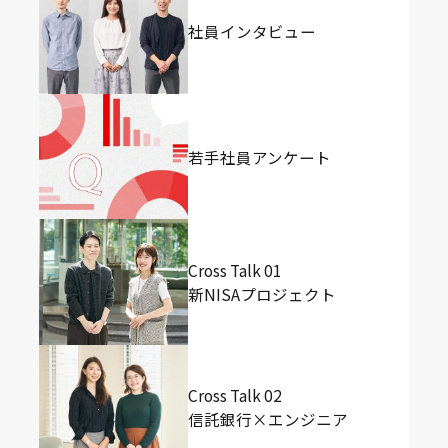
社員インタビュー
若手社員アンケート
Cross Talk 01
新NISAプロジェクト
Cross Talk 02
信託銀行×エンジニア