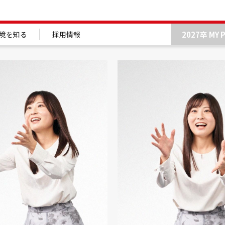
2027卒 MY 
境を知る
採用情報