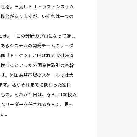
う性格。三菱ＵＦＪトラストシステム
る機会がありますが、いずれは一つの
とき。「この分野のプロになってほし
とあるシステムの開発チームのリーダ
通称『トリケツ』と呼ばれる取引決済
交換するといった外国為替取引の基幹
です。外国為替市場のスケールは壮大
ます。私がそれまでに携わった案件
もの。それが今回は、なんと100枚以
ームリーダーを任されるなんて、思っ
した。