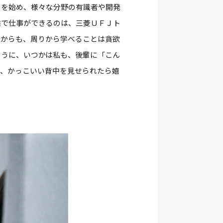
ーを始め、様々な分野の有識者や開発
離で仕事ができるのは、三菱ＵＦＪト
れからも、周りから学べることは貪欲
ように、いつかは私も、後輩に「こん
い、かっこいい背中を見せられたら嬉