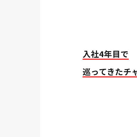
入社4年目で
巡ってきたチ