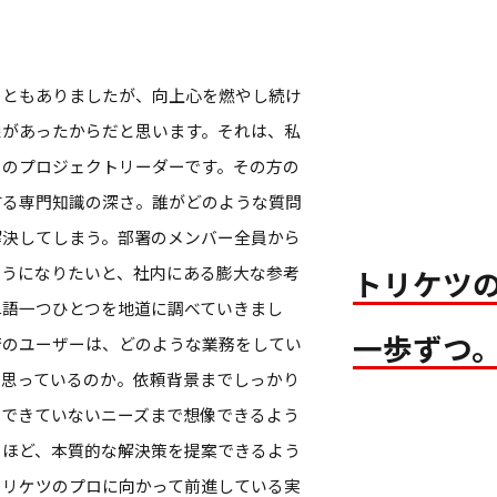
こともありましたが、向上心を燃やし続け
像があったからだと思います。それは、私
トのプロジェクトリーダーです。その方の
する専門知識の深さ。誰がどのような質問
解決してしまう。部署のメンバー全員から
ようになりたいと、社内にある膨大な参考
トリケツ
単語一つひとつを地道に調べていきまし
一歩ずつ
行のユーザーは、どのような業務をしてい
と思っているのか。依頼背景までしっかり
化できていないニーズまで想像できるよう
るほど、本質的な解決策を提案できるよう
トリケツのプロに向かって前進している実