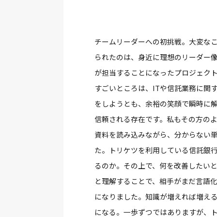
チームリーダーへの初挑戦。大変な
られたのは、身近に理想のリーダー
が担当することになったプロジェク
すごいところは、ITや信託業務に関
をしようとも、余裕の笑顔で瞬時に
信頼される存在です。私もその方の
資料を読み込みながら、分からない
た。トリケツを利用している信託銀
るのか。その上で、何を改善したい
と理解することで、相手がまだ言語
になりました。知識が増えれば増え
になる。一歩ずつではありますが、