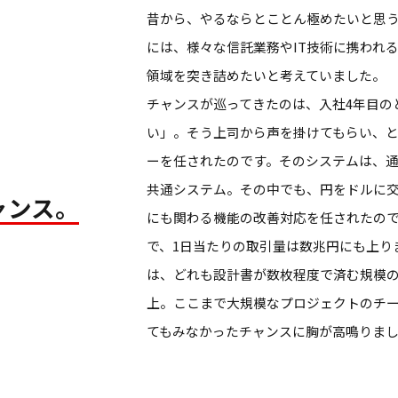
昔から、やるならとことん極めたいと思
には、様々な信託業務やIT技術に携われ
領域を突き詰めたいと考えていました。
チャンスが巡ってきたのは、入社4年目の
い」。そう上司から声を掛けてもらい、
ーを任されたのです。そのシステムは、
共通システム。その中でも、円をドルに
ャンス。
にも関わる機能の改善対応を任されたの
で、1日当たりの取引量は数兆円にも上り
は、どれも設計書が数枚程度で済む規模の
上。ここまで大規模なプロジェクトのチ
てもみなかったチャンスに胸が高鳴りま