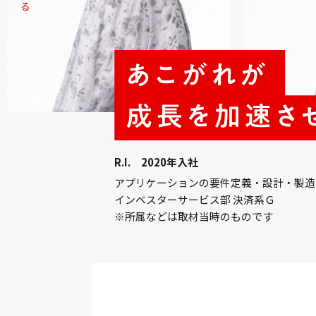
R.I. 2020年入社
アプリケーションの要件定義・設計・製造
インベスターサービス部 決済系Ｇ
※所属などは取材当時のものです