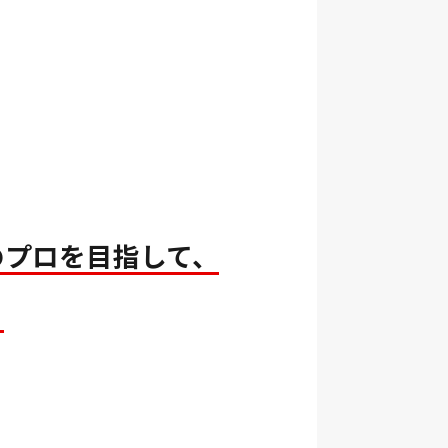
のプロを目指して、
。